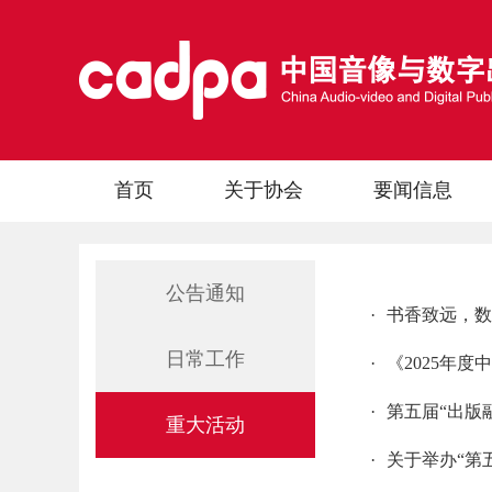
首页
关于协会
要闻信息
公告通知
·
书香致远，数
日常工作
·
《2025年
·
第五届“出版
重大活动
·
关于举办“第