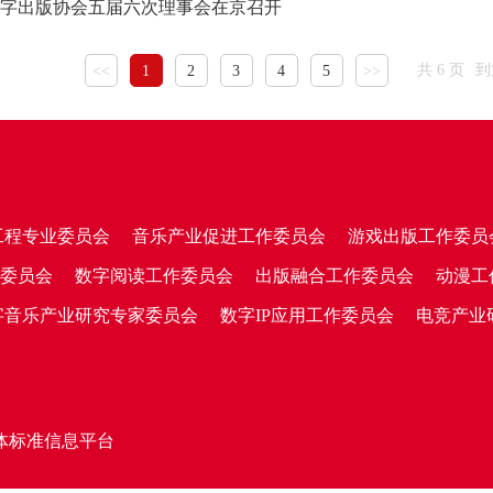
字出版协会五届六次理事会在京召开
共 6 页
到
<<
1
2
3
4
5
>>
工程专业委员会
音乐产业促进工作委员会
游戏出版工作委员
委员会
数字阅读工作委员会
出版融合工作委员会
动漫工
字音乐产业研究专家委员会
数字IP应用工作委员会
电竞产业
体标准信息平台