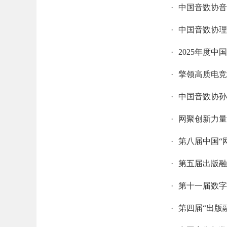
·
中国音数协音
·
中国音数协理
·
2025年度
·
擎领高质电竞
·
中国音数协孙
·
网聚创新力量
·
第八届中国“
·
第五届出版融
·
第十一届数字
·
第四届“出版