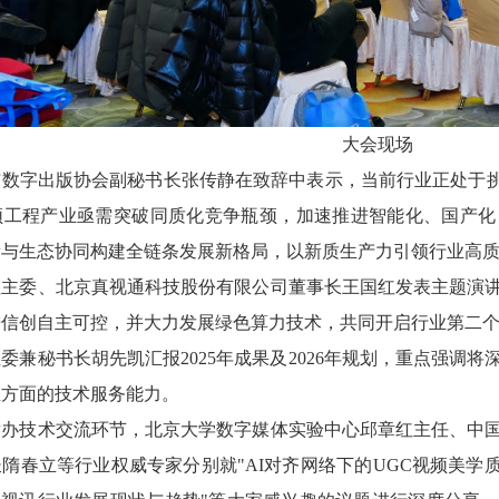
大会现场
数字出版协会副秘书长张传静在致辞中表示，当前行业正处于挑
频工程产业亟需突破同质化竞争瓶颈，加速推进智能化、国产化
新与生态协同构建全链条发展新格局，以新质生产力引领行业高
值主委、北京真视通科技股份有限公司董事长王国红发表主题演
进信创自主可控，并大力发展绿色算力技术，共同开启行业第二
委兼秘书长胡先凯汇报2025年成果及2026年规划，重点强调
维方面的技术服务能力。
举办技术交流环节，北京大学数字媒体实验中心邱章红主任、中
隋春立等行业权威专家分别就"AI对齐网络下的UGC视频美学