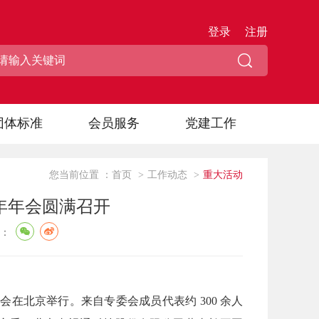
登录
注册
团体标准
会员服务
党建工作
您当前位置 ：
首页
>
工作动态
>
重大活动
6年年会圆满召开
：
年会在北京举行。来自专委会成员代表约 300 余人