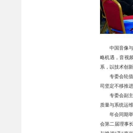
中国音像与
略机遇，音视
系，以技术创
专委会轮
司坚定不移推
专委会副主
质量与系统运
年会同期
会第二届理事长