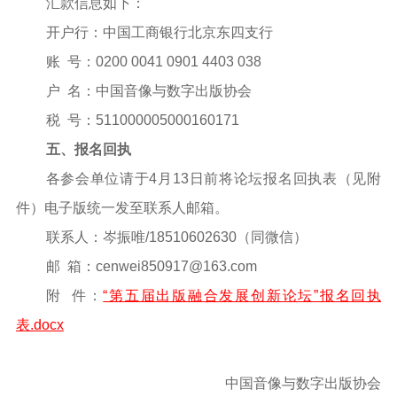
汇款信息如下：
开户行：中国工商银行北京东四支行
账 号：0200 0041 0901 4403 038
户 名：中国音像与数字出版协会
税 号：511000005000160171
五、报名回执
各参会单位请于4月13日前将论坛报名回执表（见附
件）电子版统一发至联系人邮箱。
联系人：岑振唯/18510602630（同微信）
邮 箱：cenwei850917@163.com
附 件：
“第五届出版融合发展创新论坛”报名回执
表.docx
中国音像与数字出版协会