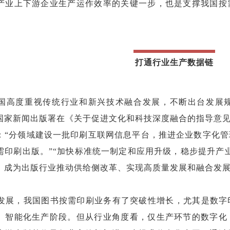
产业上下游企业生产运作效率的关键一步，也是支撑我国按
打通行业生产数据链
国高度重视传统行业和新兴技术融合发展，不断出台发展
国家新闻出版署在《关于促进文化和科技深度融合的指导意见
：“分领域建设一批印刷互联网信息平台，推进企业数字化
需印刷出版。”“加快标准统一制定和应用升级，稳步提升产
，成为出版行业推动供给侧改革、实现高质量发展和融合发
续发展，我国图书按需印刷业务有了突破性增长，尤其是数
、智能化生产阶段。但从行业角度看，仅生产环节的数字化