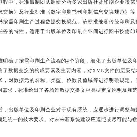
过程中，标准编制团队调研分析多家出版社及印刷企业按需
息交换》及行业标准《数字印刷书刊印制信息交换规范》等
书按需印刷生产过程数据交换规范。该标准兼容传统印刷及
任务的特性，适用于出版单位及印刷企业间进行图书按需印
准明确了按需印刷生产流程的4个阶段，细化了出版单位及
确了数据交换的构成要素及主要内容，对XML文件的层级
求，对数据元的名称、类型、位数及值域等进行明确规定。
用需求，标准给出了各场景数据交换文档类型定义说明及规
后，出版单位及印刷企业对于现有系统，应逐步进行调整与
满足统一的技术要求。对未来新系统建设应遵照或尽可能与