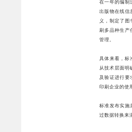
在一年的编制
出版物在线信
义，制定了图
刷多品种生产
管理。
具体来看，标
从技术层面明
及验证进行要
印刷企业的使
标准发布实施
过数据转换来