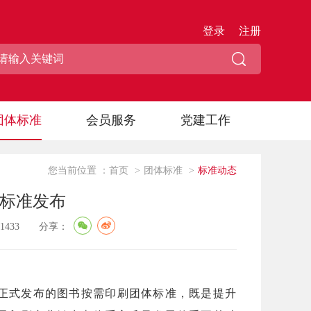
登录
注册
团体标准
会员服务
党建工作
您当前位置 ：
首页
>
团体标准
>
标准动态
标准发布
1433
分享：
个正式发布的图书按需印刷团体标准，既是提升