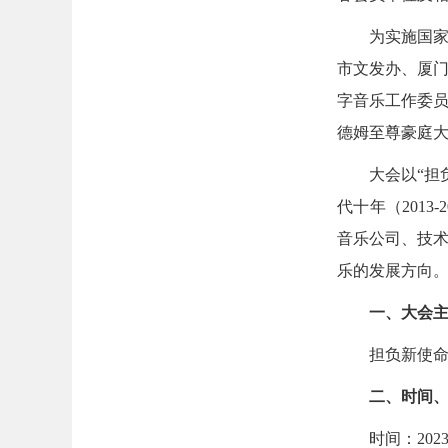
为实施国
市文发办、厦
字音乐工作委员
德姆至尊豪庭
大会以“担
代十年（201
音乐公司、技
乐的发展方向
一、大会
担负新使命
二、时间
时间：2023