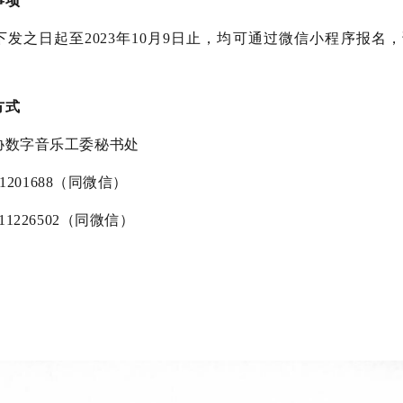
事项
下发之日起至2023年10月9日止，均可通过微信小程序报
方式
协数字音乐工委秘书处
61201688（同微信）
11226502（同微信）