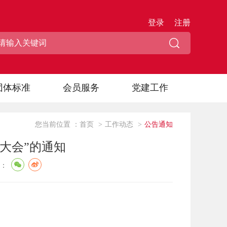
登录
注册
团体标准
会员服务
党建工作
您当前位置 ：
首页
>
工作动态
>
公告通知
业大会”的通知
：