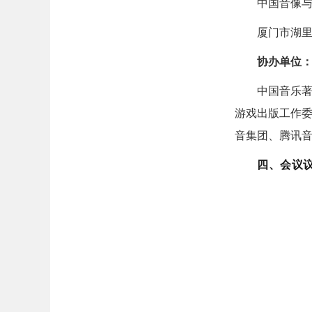
中国音像
厦门市湖
协办单位
中国音乐
游戏出版工作
音集团、腾讯
四、会议